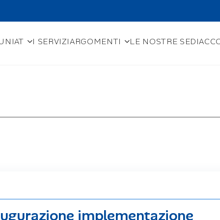
UNIAT
I SERVIZI
ARGOMENTI
LE NOSTRE SEDI
ACCO
naugurazione implementazione