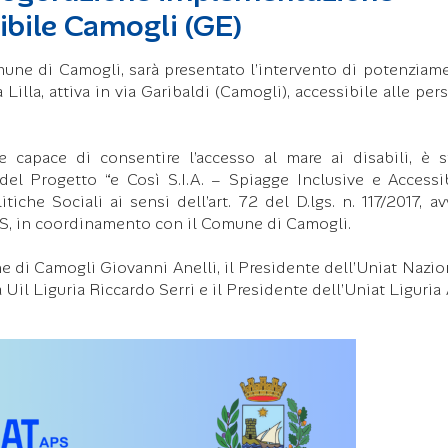
ibile Camogli (GE)
Comune di Camogli, sarà presentato l’intervento di potenziam
Lilla, attiva in via Garibaldi (Camogli), accessibile alle per
 capace di consentire l’accesso al mare ai disabili, è s
el Progetto “e Così S.I.A. – Spiagge Inclusive e Accessibi
iche Sociali ai sensi dell’art. 72 del D.lgs. n. 117/2017, av
PS, in coordinamento con il Comune di Camogli.
e di Camogli Giovanni Anelli, il Presidente dell’Uniat Nazio
a Uil Liguria Riccardo Serri e il Presidente dell’Uniat Liguria