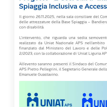
Spiaggia Inclusiva e Access
Il giorno 26.11.2025, nella sala consiliare del 
delle attrezzature della Base Spiaggia – Bandiera 
con disabilità.
L’intervento, che riguarda una sedia semovente
realizzato da Uniat Nazionale APS nell’ambito d
finanziato dal Ministero del Lavoro e delle Polit
2/2023, con la collaborazione di Uniat Liguria A
All’evento saranno presenti il Sindaco del Comun
APS Pietro Pellegrini, il Segretario Generale dell
Emanuele Guastavino.